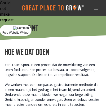
Could
not
make
request.
Team
Sprint
Free Website Widget
HOE WE DAT DOEN
Een Team Sprint is een proces dat de ontwikkeling van een
team faciliteert. Een proces dat bestaat uit opeenvolgende,
logische stappen. Die leiden tot voorspelbaar resultaat.
We werken met een compacte, gestructureerde methode die
in een maand tijd het gedrag in het team blijvend verandert.
Gedurende deze maand bieden we negen uur begeleiding.
Gericht, krachtig en zonder omwegen. Geen eindeloze sessies,
maar precies genoeg om echt iets in gang te zetten.